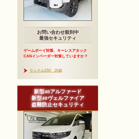
お問い合わせ殺到中
最強セキュリティ
ゲームボーイ対策、キーレスアタック
CANインベーダー対策していますか？
ランクル250 詳細
新型40アルファード
新型40ヴェルファイア
盗難防止セキュリティ