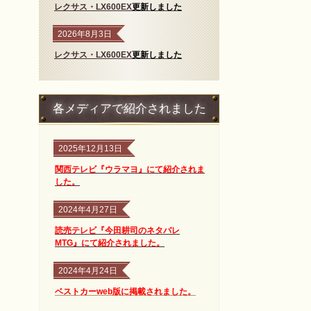
レクサス
・LX600EX
更新しました
2026年8月3日
レクサス
・LX600EX
更新しました
各メディアで紹介されました
2025年12月13日
関西
テレビ『ウラマヨ』にて紹介されま
した。
2024年4月27日
読売テレビ『今田耕司のネタバレ
MTG』にて紹介されました
。
2024年4月24日
ベストカーweb版に掲載されました。