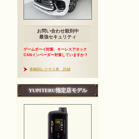
お問い合わせ殺到中
最強セキュリティ
ゲームボーイ対策、キーレスアタック
CANインベーダー対策していますか？
車輌別レクサス車 詳細
YUPITERU指定店モデル