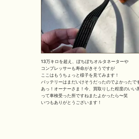
13万キロを超え、ぼちぼちオルタネーターや
コンプレッサーも寿命がきそうですが
ここはもうちょっと様子を見てみます！
バッテリーはまだいけそうだったのでよかったで
あっ！オーナーさま！今、買取りした程度のいい
って車検受った所ですねまたよかったら〜笑
いつもありがとうございます！