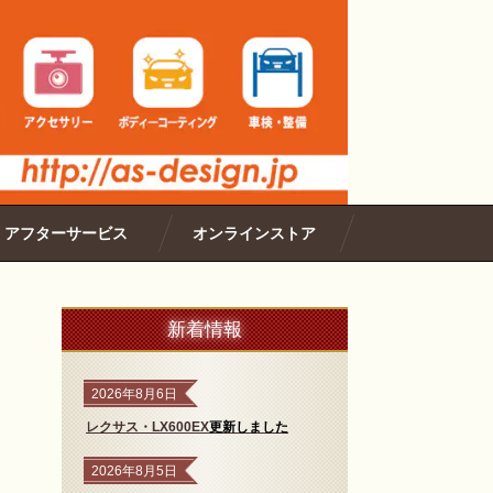
・アフターサービス
オンラインストア
新着情報
2026年8月6日
レクサス
・LX600EX
更新しました
2026年8月5日