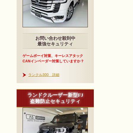
お問い合わせ殺到中
最強セキュリティ
ゲームボーイ対策、キーレスアタック
CANインベーダー対策していますか？
ランクル300 詳細
ランドクルーザー新型FJ
盗難防止セキュリティ