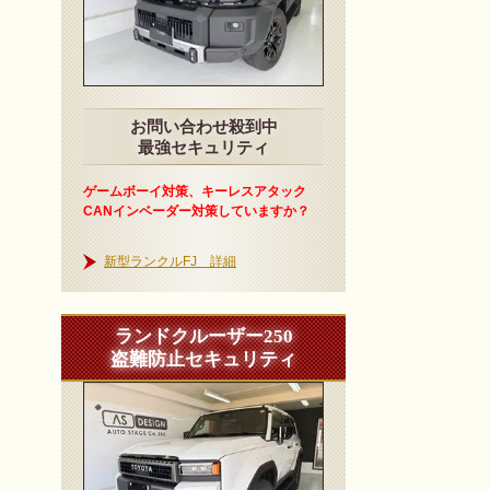
お問い合わせ殺到中
最強セキュリティ
ゲームボーイ対策、キーレスアタック
CANインベーダー対策していますか？
新型ランクルFJ 詳細
ランドクルーザー250
盗難防止セキュリティ