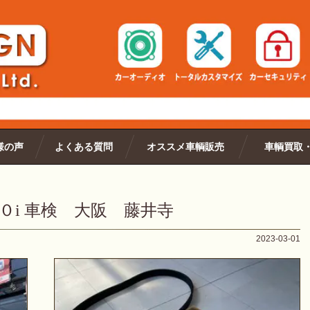
様の声
よくある質問
オススメ車輌販売
車輌買取
０i 車検 大阪 藤井寺
2023-03-01