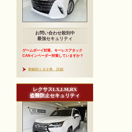
お問い合わせ殺到中
最強セキュリティ
ゲームボーイ対策、キーレスアタック
CANインベーダー対策していますか？
車輌別トヨタ車 詳細
レクサスLX,LM,RX
盗難防止セキュリティ