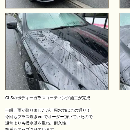
CLSのボディーガラスコーティング施工が完成
一瞬、雨が降りましたが、撥水力はこの通り！
今回もプラス煌きverでオーダー頂いていたので
通常よりも撥水基を重ね、耐久性、
艶感もアップさせています