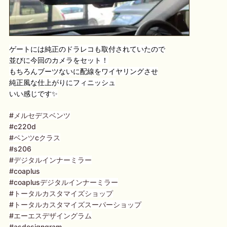
ゲートには純正のドラレコも取付されていたので
並びに今回のカメラをセット！
もちろんブーツないに配線をワイヤリングさせ
純正風な仕上がりにフィニッシュ
いい感じです✨
#メルセデスベンツ
#c220d
#ベンツcクラス
#s206
#デジタルインナーミラー
#coaplus
#coaplusデジタルインナーミラー
#トータルカスタマイズショップ
#トータルカスタマイズスーパーショップ
#エーエスデザイングラム
#asdesigngram