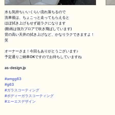
水も気持ちいいくらい流れ落ちるので
洗車後は、ちょこっと走ってもらえると
ほぼ拭き上げもせず超ラクになります
(動画は強力ブロアで吹き飛ばしています)
背の高い天井の拭き上げなど、かなりラクできますよ！
笑
オーナーさま！今回もありがとうございます♪
予定通りご納車OKですのでお待ちしていますね
as-design.jp
#amgg63
#g63
#ガラスコーティング
#ボディーガラスコーティング
#エーエスデザイン