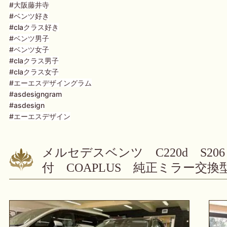
#大阪藤井寺
#ベンツ好き
#claクラス好き
#ベンツ男子
#ベンツ女子
#claクラス男子
#claクラス女子
#エーエスデザイングラム
#asdesigngram
#asdesign
#エーエスデザイン
メルセデスベンツ C220d S2
付 COAPLUS 純正ミラー交