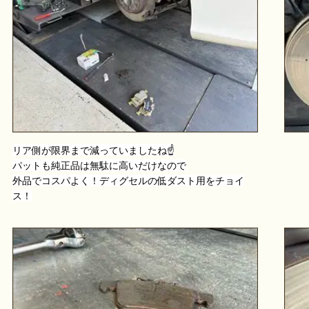
リア側が限界まで減っていましたね☝️
パットも純正品は無駄に高いだけなので
外品でコスパよく！ディグセルの低ダスト用をチョイ
ス！