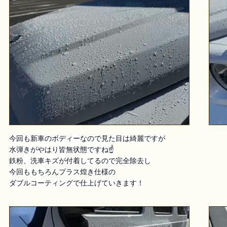
今回も新車のボディーなので見た目は綺麗ですが
水弾きがやはり皆無状態ですね☝️
鉄粉、洗車キズが付着してるので完全除去し
今回ももちろんプラス煌き仕様の
ダブルコーティングで仕上げていきます！