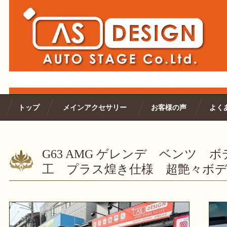
トップ
メインアクセサリー
お客様の声
よく
G63 AMG ゲレンデ ベンツ
工 プラス煌き仕様 超艶々ボ