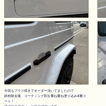
今回もプラス煌きでオーダー頂いてましたので
鉄粉除去後、コーティング剤を重ね重ね塗り込み4層コ
ート！