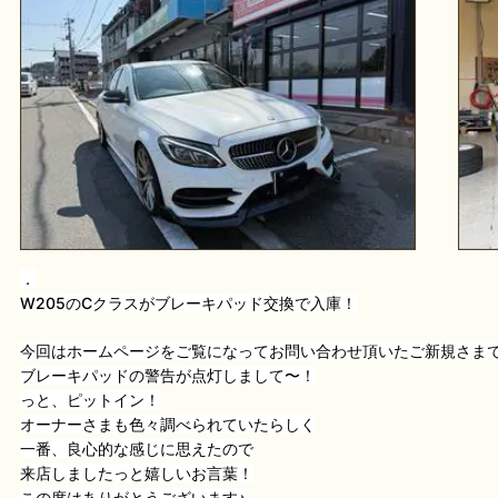
．
W205のCクラスがブレーキパッド交換で入庫！
今回はホームページをご覧になってお問い合わせ頂いたご新規さま
ブレーキパッドの警告が点灯しまして〜！
っと、ピットイン！
オーナーさまも色々調べられていたらしく
一番、良心的な感じに思えたので
来店しましたっと嬉しいお言葉！
この度はありがとうございます♪