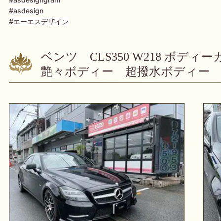
#asdesign
#エーエスデザイン
ベンツ CLS350 W218 ボデ
艶々ボディー 超撥水ボディー