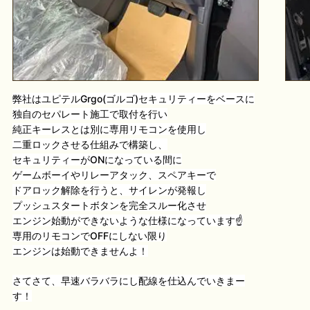
弊社はユピテルGrgo(ゴルゴ)セキュリティーをベースに
独自のセパレート施工で取付を行い
純正キーレスとは別に専用リモコンを使用し
二重ロックさせる仕組みで構築し、
セキュリティーがONになっている間に
ゲームボーイやリレーアタック、スペアキーで
ドアロック解除を行うと、サイレンが発報し
プッシュスタートボタンを完全スルー化させ
エンジン始動ができないような仕様になっています☝️
専用のリモコンでOFFにしない限り
エンジンは始動できませんよ！
さてさて、早速バラバラにし配線を仕込んでいきまー
す！