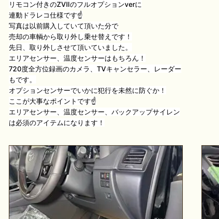
リモコン付きのZVⅡのフルオプションverに
連動ドラレコ仕様です☝️
写真は以前購入していて頂いた分で
売却の車輌から取り外し乗せ替えです！
先日、取り外しさせて頂いていました。
エリアセンサー、温度センサーはもちろん！
720度全方位録画のカメラ、TVキャンセラー、レーダー
もです。
オプションセンサーでいかに犯行を未然に防ぐか！
ここが大事なポイントです☝️
エリアセンサー、温度センサー、バックアップサイレン
は
必須のアイテムになります！