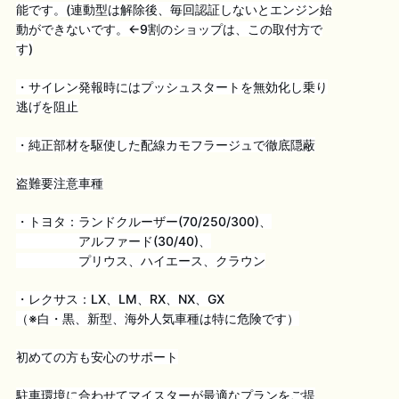
能です。(連動型は解除後、毎回認証しないとエンジン始
動ができないです。←9割のショップは、この取付方で
す)
・サイレン発報時にはプッシュスタートを無効化し乗り
逃げを阻止
・純正部材を駆使した配線カモフラージュで徹底隠蔽
盗難要注意車種
・トヨタ：ランドクルーザー(70/250/300)、
アルファード(30/40)、
プリウス、ハイエース、クラウン
・レクサス：LX、LM、RX、NX、GX
（※白・黒、新型、海外人気車種は特に危険です）
初めての方も安心のサポート
駐車環境に合わせてマイスターが最適なプランをご提